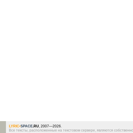
LYRIC
•
SPACE
.RU
, 2007—2026.
Все тексты, расположенные на текстовом сервере, являются собственно