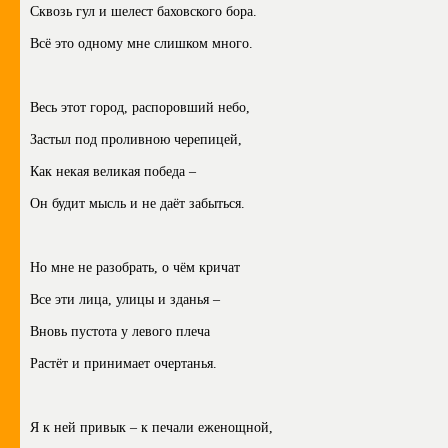
Сквозь гул и шелест баховского бора.
Всё это одному мне слишком много.
Весь этот город, распоровший небо,
Застыл под проливною черепицей,
Как некая великая победа –
Он будит мысль и не даёт забыться.
Но мне не разобрать, о чём кричат
Все эти лица, улицы и зданья –
Вновь пустота у левого плеча
Растёт и принимает очертанья.
Я к ней привык – к печали еженощной,