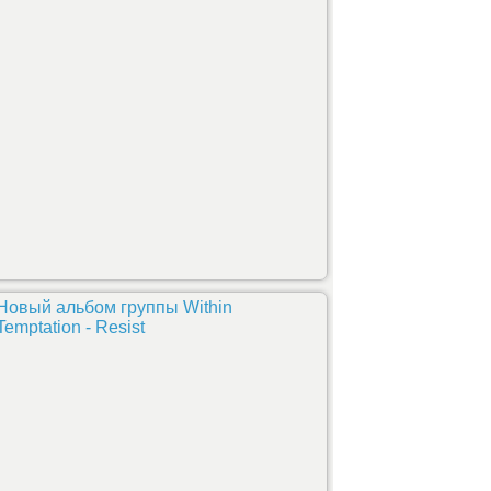
Новый альбом группы Within
Temptation - Resist