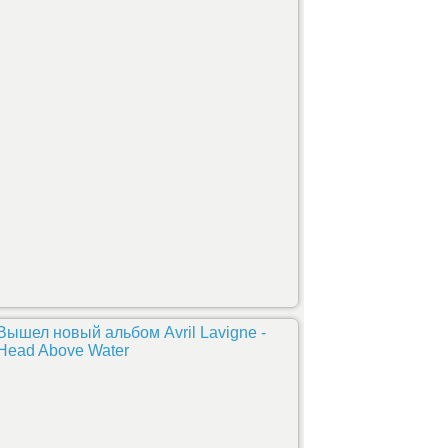
Вышел новый альбом Avril Lavigne -
Head Above Water