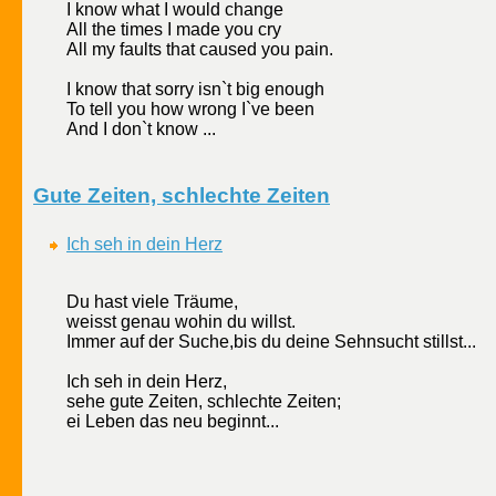
I know what I would change
All the times I made you cry
All my faults that caused you pain.
I know that sorry isn`t big enough
To tell you how wrong I`ve been
And I don`t know ...
Gute Zeiten, schlechte Zeiten
Ich seh in dein Herz
Du hast viele Träume,
weisst genau wohin du willst.
Immer auf der Suche,bis du deine Sehnsucht stillst...
Ich seh in dein Herz,
sehe gute Zeiten, schlechte Zeiten;
ei Leben das neu beginnt...