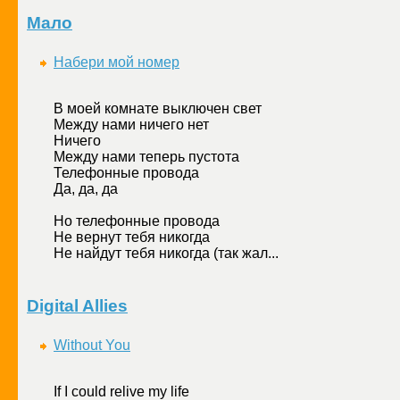
Мало
Набери мой номер
В моей комнате выключен свет
Между нами ничего нет
Ничего
Между нами теперь пустота
Телефонные провода
Да, да, да
Но телефонные провода
Не вернут тебя никогда
Не найдут тебя никогда (так жал...
Digital Allies
Without You
If I could relive my life