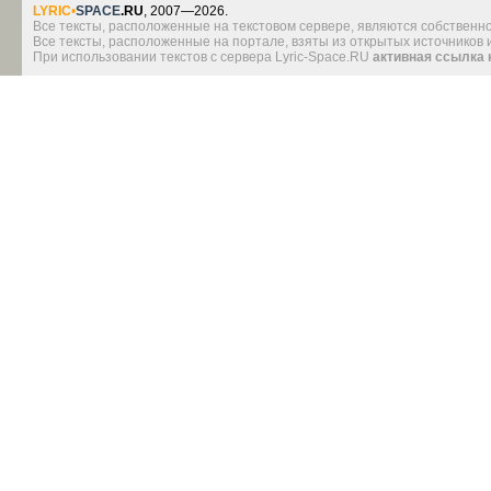
LYRIC
•
SPACE
.RU
, 2007—2026.
Все тексты, расположенные на текстовом сервере, являются собственно
Все тексты, расположенные на портале, взяты из открытых источников
При использовании текстов с сервера Lyric-Space.RU
активная ссылка 