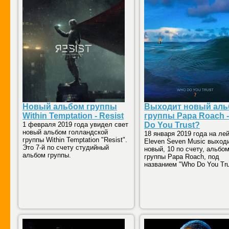
Новый альбом группы
Выходит новый ал
Within Temptation - Resist
группы Papa Roach 
1 февраля 2019 года увидел свет
Do You Trust?
новый альбом голландской
18 января 2019 года на ле
группы Within Temptation "Resist".
Eleven Seven Music выход
Это 7-й по счету студийный
новый, 10 по счету, альбо
альбом группы.
группы Papa Roach, под
названием "Who Do You Tru