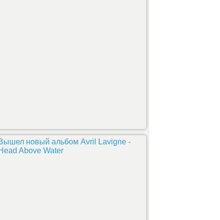
Вышел новый альбом Avril Lavigne -
Head Above Water