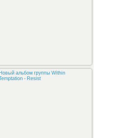
Новый альбом группы Within
Temptation - Resist