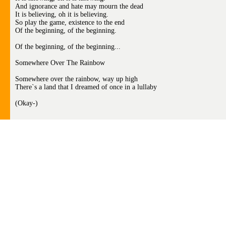
And ignorance and hate may mourn the dead
It is believing, oh it is believing.
So play the game, existence to the end
Of the beginning, of the beginning.
Of the beginning, of the beginning...
Somewhere Over The Rainbow
Somewhere over the rainbow, way up high
There`s a land that I dreamed of once in a lullaby
(Okay-)