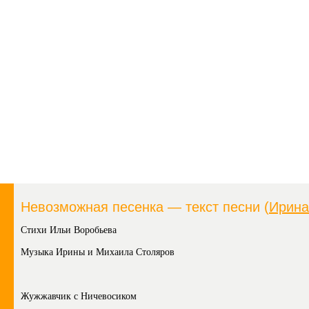
Невозможная песенка — текст песни (
Ирина
Стихи Ильи Воробьева
Музыка Ирины и Михаила Столяров
Жужжавчик с Ничевосиком