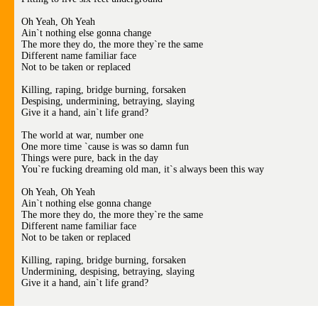
Oh Yeah, Oh Yeah
Ain`t nothing else gonna change
The more they do, the more they`re the same
Different name familiar face
Not to be taken or replaced
Killing, raping, bridge burning, forsaken
Despising, undermining, betraying, slaying
Give it a hand, ain`t life grand?
The world at war, number one
One more time `cause is was so damn fun
Things were pure, back in the day
You`re fucking dreaming old man, it`s always been this way
Oh Yeah, Oh Yeah
Ain`t nothing else gonna change
The more they do, the more they`re the same
Different name familiar face
Not to be taken or replaced
Killing, raping, bridge burning, forsaken
Undermining, despising, betraying, slaying
Give it a hand, ain`t life grand?