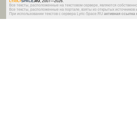
LYRIC
•
SPACE
.RU
, 2007—2026.
Все тексты, расположенные на текстовом сервере, являются собственно
Все тексты, расположенные на портале, взяты из открытых источников
При использовании текстов с сервера Lyric-Space.RU
активная ссылка 