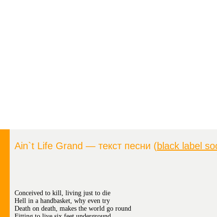
Ain`t Life Grand — текст песни (
black label so
Conceived to kill, living just to die
Hell in a handbasket, why even try
Death on death, makes the world go round
Fitting to live six feet underground