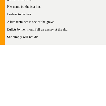
Her name is, she is a liar.
I refuse to be hers.
A kiss from her is one of the grave.
Bullets by her mouthfull an enemy at the six.
She simply will not die.