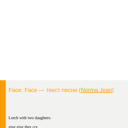
Face: Face — текст песни (
Norma Jean
)
Leech with two daughters.
give give they cry.